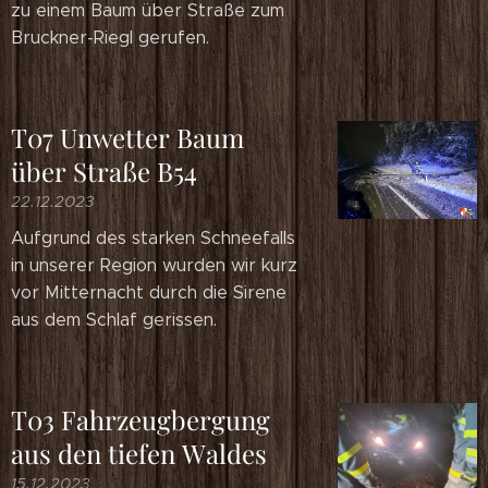
zu einem Baum über Straße zum
Bruckner-Riegl gerufen.
T07 Unwetter Baum
über Straße B54
22.12.2023
Aufgrund des starken Schneefalls
in unserer Region wurden wir kurz
vor Mitternacht durch die Sirene
aus dem Schlaf gerissen.
T03 Fahrzeugbergung
aus den tiefen Waldes
15.12.2023