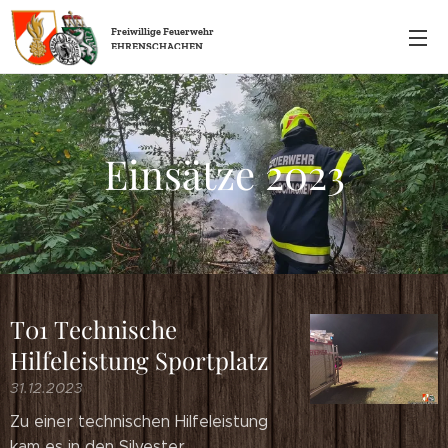
Freiwillige
Feuerwehr
EHRENSCHACHEN
Einsätze 2023
T01 Technische
Hilfeleistung Sportplatz
31.12.2023
Zu einer technischen Hilfeleistung
kam es in den Silvester