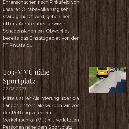
Ehrenschachen nach Pinkafeld von
unserer Ortsbevölkerung sehr
stark genutzt wird, gehen hier
öfters Anrufe über gewisse
Schadenslagen ein. Obwohl es
bereits das Einsatzgebiet von der
FF Pinkafeld...
T03-V VU nähe
Sportplatz
22.08.2023
Mittels stiller Alarmierung über die
Landesleitzentrale wurden wir von
der Rettung zu einem
Verkehrsunfall (VU) mit verletzten
Personen nähe dem Sportplatz