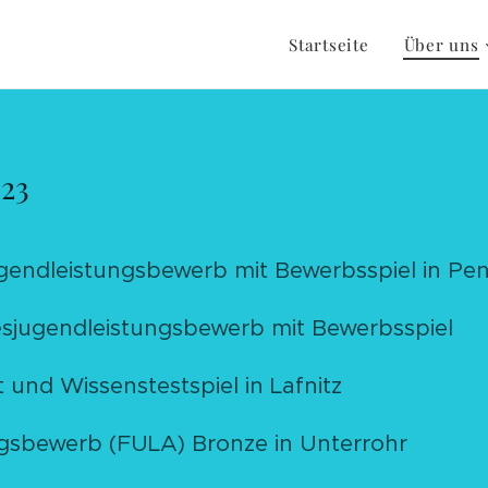
Startseite
Über uns
23
gendleistungsbewerb mit Bewerbsspiel in Pe
sjugendleistungsbewerb mit Bewerbsspiel
 und Wissenstestspiel in Lafnitz
ngsbewerb (FULA) Bronze in Unterrohr