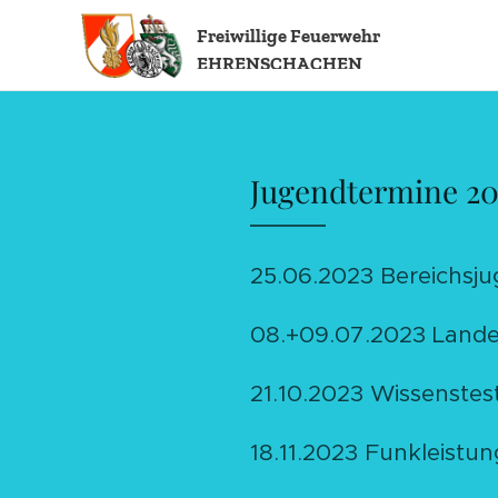
Freiwillige
Feuerwehr
EHRENSCHACHEN
Jugendtermine 20
25.06.2023 Bereichsju
08.+09.07.2023 Lande
21.10.2023 Wissenstest
18.11.2023 Funkleistu