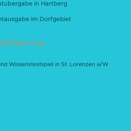
chtübergabe in Hartberg
chtausgabe im Dorfgebiet
rschau 2024
und Wissenstestspiel in St. Lorenzen a/W