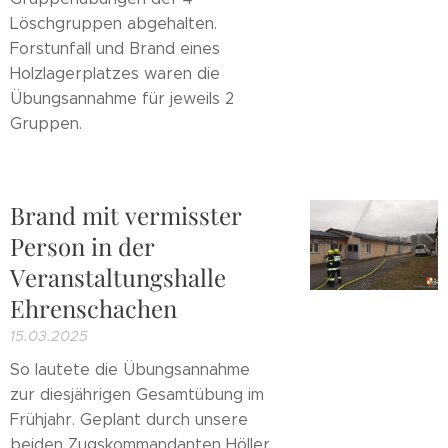
Löschgruppen abgehalten.
Forstunfall und Brand eines
Holzlagerplatzes waren die
Übungsannahme für jeweils 2
Gruppen.
Brand mit vermisster
Person in der
Veranstaltungshalle
Ehrenschachen
15.03.2025
So lautete die Übungsannahme
zur diesjährigen Gesamtübung im
Frühjahr. Geplant durch unsere
beiden Zugskommandanten Höller