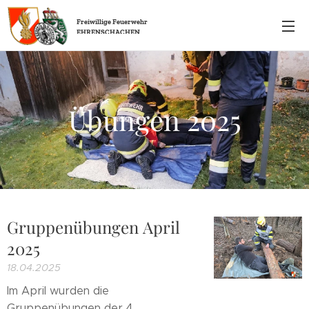
Freiwillige
Feuerwehr
EHRENSCHACHEN
Übungen 2025
Gruppenübungen April
2025
18.04.2025
Im April wurden die
Gruppenübungen der 4