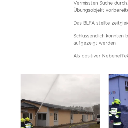
Vermissten Suche durch.
Übungsobjekt vorbereite
Das BLFA stellte zeitgle
Schlussendlich konnten 
aufgezeigt werden.
Als positiver Nebeneffe