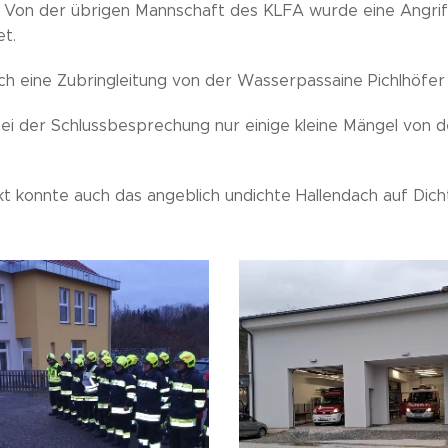
 Von der übrigen Mannschaft des KLFA wurde eine Angrif
t.
ich eine Zubringleitung von der Wasserpassaine Pichlhöfe
bei der Schlussbesprechung nur einige kleine Mängel vo
kt konnte auch das angeblich undichte Hallendach auf Dic