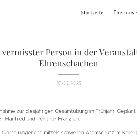
Startseite
Über uns
 vermisster Person in der Veranstal
Ehrenschachen
15.03.2025
nahme zur diesjährigen Gesamtübung im Frühjahr. Geplant
 Manfred und Peinthor Franz jun.
 führte umgehend mittels schweren Atemschutz im Keller