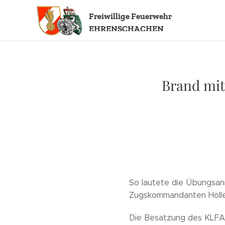
Freiwillige
Feuerwehr
EHRENSCHACHEN
Brand mit
So lautete die Übungsan
Zugskommandanten Höller
Die Besatzung des KLFA