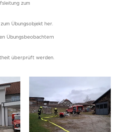
fsleitung zum
r zum Übungsobjekt her.
n den Übungsbeobachtern
htheit überprüft werden.