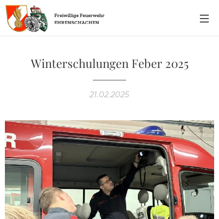
Freiwillige
Feuerwehr
EHRENSCHACHEN
Winterschulungen Feber 2025
21.02.2025