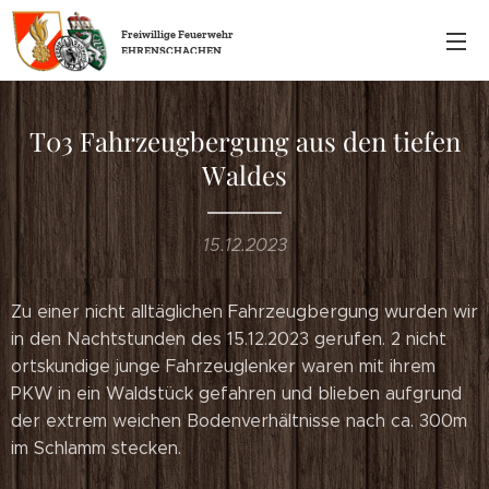
Freiwillige
Feuerwehr
EHRENSCHACHEN
T03 Fahrzeugbergung aus den tiefen
Waldes
15.12.2023
Zu einer nicht alltäglichen Fahrzeugbergung wurden wir
in den Nachtstunden des 15.12.2023 gerufen. 2 nicht
ortskundige junge Fahrzeuglenker waren mit ihrem
PKW in ein Waldstück gefahren und blieben aufgrund
der extrem weichen Bodenverhältnisse nach ca. 300m
im Schlamm stecken.