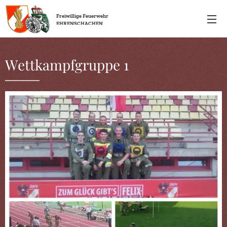
Freiwillige
Feuerwehr
EHRENSCHACHEN
Wettkampfgruppe 1