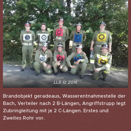
LLB Ilz 2016
Brandobjekt geradeaus, Wasserentnahmestelle der
Bach, Verteiler nach 2 B-Längen, Angriffstrupp legt
Zubringleitung mit je 2 C-Längen. Erstes und
Zweites Rohr vor.