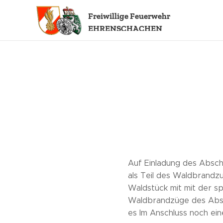
Freiwillige
Feuerwehr
EHRENSCHACHEN
Auf Einladung des Absc
als Teil des Waldbrandz
Waldstück mit mit der s
Waldbrandzüge des Absc
es Im Anschluss noch ein