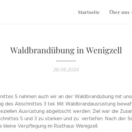
Startseite
Über uns
Waldbrandübung in Wenigzell
28.06.2024
hnittes 5 nahmen auch wir an der Waldbrandübung mit un
ug des Abschnittes 3 teil. Mit Waldbrandausrüstung bewaf
peziellen Ausrüstung abgelöscht werden. Ziel war die Zus
hnittes 5 und 3 zu stärken und zu vertiefen. Nach der 
e kleine Verpflegung im Rüsthaus Wenigzell.