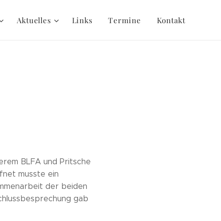
Aktuelles
Links
Termine
Kontakt
serem BLFA und Pritsche
fnet musste ein
ammenarbeit der beiden
Schlussbesprechung gab