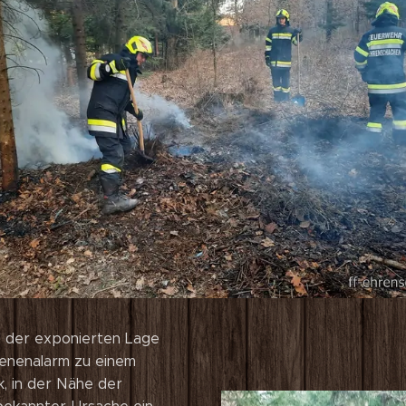
d der exponierten Lage
enenalarm zu einem
k, in der Nähe der