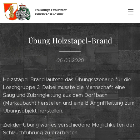
Freiwillige
Feuerwehr
EHRENSCHACHEN
Übung Holzstapel-Brand
06.03.2020
Holzstapel-Brand lautete das Übungsszenario für die
Löschgruppe 3. Dabei musste die Mannschaft eine
Saug und Zubringleitung aus dem Dorfbach
(Markaubach) herstellen und eine B Angriffleitung zum
Übungsobjekt herstellen.
Ziel der Übung war es verschiedene Möglichkeiten der
Schlauchführung zu erarbeiten.