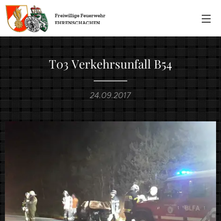
Freiwillige
Feuerwehr
EHRENSCHACHEN
T03 Verkehrsunfall B54
24.09.2017