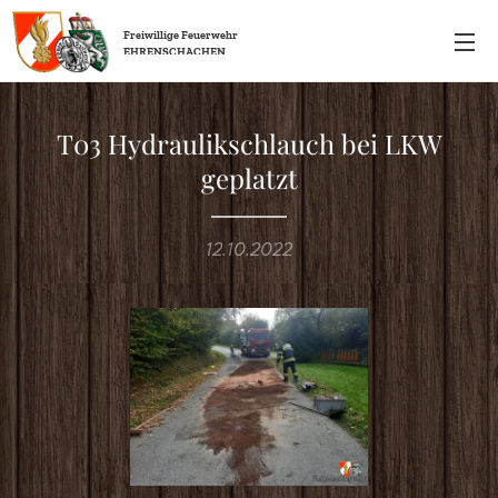
Freiwillige
Feuerwehr
EHRENSCHACHEN
T03 Hydraulikschlauch bei LKW
geplatzt
12.10.2022