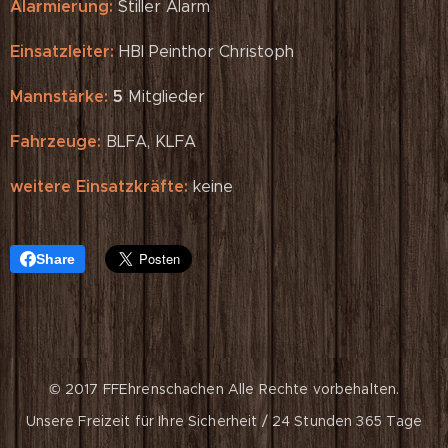
Alarmierung:
Stiller Alarm
Einsatzleiter:
HBI Peinthor Christoph
Mannstärke:
5
Mitglieder
Fahrzeuge:
BLFA, KLFA
weitere Einsatzkräfte:
keine
Share
© 2017 FFEhrenschachen
Alle Rechte vorbehalten.
Unsere Freizeit für Ihre Sicherheit / 24 Stunden 365 Tage