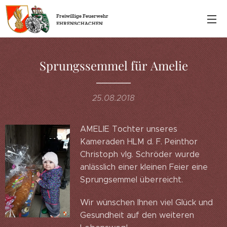
Freiwillige
Feuerwehr
EHRENSCHACHEN
Sprungssemmel für Amelie
25.08.2018
AMELIE Tochter unseres
Kameraden HLM d. F. Peinthor
Christoph vlg. Schröder wurde
anlässlich einer kleinen Feier eine
Sprungsemmel überreicht.
Wir wünschen Ihnen viel Glück und
Gesundheit auf den weiteren