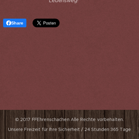
Lebensweg!
Share
© 2017 FFEhrenschachen
Alle Rechte vorbehalten.
Unsere Freizeit für Ihre Sicherheit / 24 Stunden 365 Tage