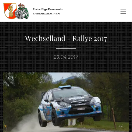
Freiwillige
Feuerwehr
EHRENSCHACHEN
Wechselland - Rallye 2017
29.04.2017