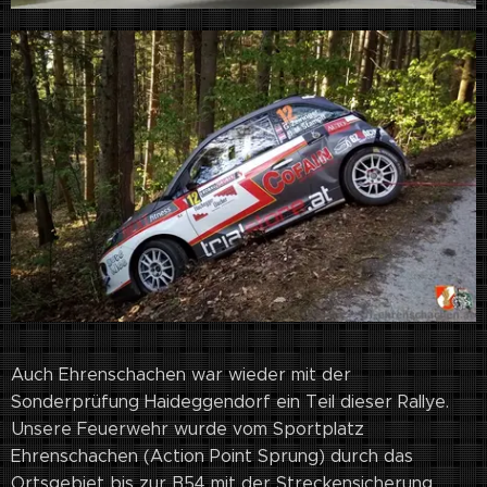
Auch Ehrenschachen war wieder mit der
Sonderprüfung Haideggendorf ein Teil dieser Rallye.
Unsere Feuerwehr wurde vom Sportplatz
Ehrenschachen (Action Point Sprung) durch das
Ortsgebiet bis zur B54 mit der Streckensicherung