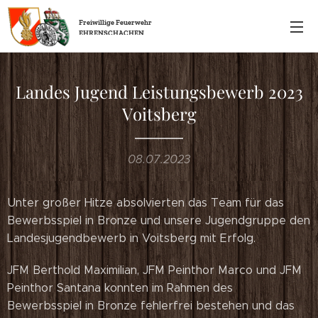
Freiwillige
Feuerwehr
EHRENSCHACHEN
Landes Jugend Leistungsbewerb 2023
Voitsberg
08.07.2023
Unter großer Hitze absolvierten das Team für das
Bewerbsspiel in Bronze und unsere Jugendgruppe den
Landesjugendbewerb in Voitsberg mit Erfolg.
JFM Berthold Maximilian, JFM Peinthor Marco und JFM
Peinthor Santana konnten im Rahmen des
Bewerbsspiel in Bronze fehlerfrei bestehen und das