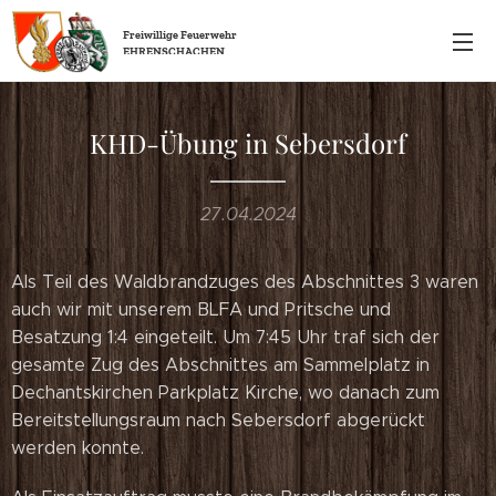
Freiwillige
Feuerwehr
EHRENSCHACHEN
KHD-Übung in Sebersdorf
27.04.2024
Als Teil des Waldbrandzuges des Abschnittes 3 waren
auch wir mit unserem BLFA und Pritsche und
Besatzung 1:4 eingeteilt. Um 7:45 Uhr traf sich der
gesamte Zug des Abschnittes am Sammelplatz in
Dechantskirchen Parkplatz Kirche, wo danach zum
Bereitstellungsraum nach Sebersdorf abgerückt
werden konnte.