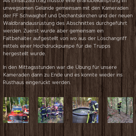
Als Einsatzauftrag musste eine Brandbekämpfung im
unwegsamen Gelände gemeinsam mit den Kameraden
der FF Schwaighof und Dechantskirchen und der neuen
Waldbrandausrüstung des Abschnittes durchgeführt
werden. Zuerst wurde aber gemeinsam ein
Faltbehälter aufgestellt von wo aus der Löschangriff
mittels einer Hochdruckpumpe für die Trupps
hergestellt wurde.
In den Mittagsstunden war die Übung für unsere
Kameraden dann zu Ende und es konnte wieder ins
Rüsthaus eingerückt werden.