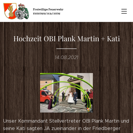
Freiwillige
Feuerwehr
EHRENSCHACHEN
Hochzeit OBI Plank Martin + Kati
14.08.2021
Unser Kommandant Stellvertreter OBI Plank Martin und
seine Kati sagten JA zueinander in der Friedberger