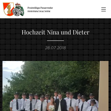
Freiwillige
Feuerwehr
EHRENSCHACHEN
Hochzeit Nina und Dieter
28.07.2018