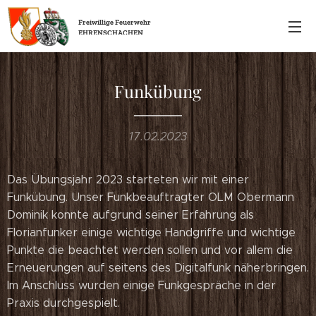
Freiwillige
Feuerwehr
EHRENSCHACHEN
Funkübung
17.02.2023
Das Übungsjahr 2023 starteten wir mit einer
Funkübung. Unser Funkbeauftragter OLM Obermann
Dominik konnte aufgrund seiner Erfahrung als
Florianfunker einige wichtige Handgriffe und wichtige
Punkte die beachtet werden sollen und vor allem die
Erneuerungen auf seitens des Digitalfunk näherbringen.
Im Anschluss wurden einige Funkgespräche in der
Praxis durchgespielt.