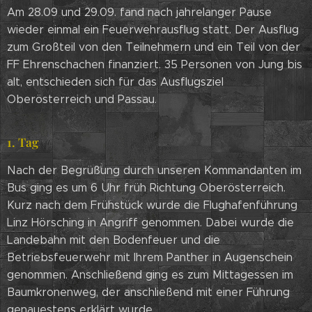
Am 28.09 und 29.09. fand nach jahrelanger Pause
wieder einmal ein Feuerwehrausflug statt. Der Ausflug
zum Großteil von den Teilnehmern und ein Teil von der
FF Ehrenschachen finanziert. 35 Personen von Jung bis
alt, entschieden sich für das Ausflugsziel
Oberösterreich und Passau.
1. Tag
Nach der Begrüßung durch unseren Kommandanten im
Bus ging es um 6 Uhr früh Richtung Oberösterreich.
Kurz nach dem Frühstück wurde die Flughafenführung
Linz Hörsching in Angriff genommen. Dabei wurde die
Landebahn mit den Bodenfeuer und die
Betriebsfeuerwehr mit Ihrem Panther in Augenschein
genommen. Anschließend ging es zum Mittagessen im
Baumkronenweg, der anschließend mit einer Führung
genauestens erklärt wurde.