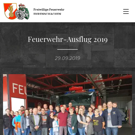
Freiwillige
Feuerwehr
EHRENSCHACHEN
Feuerwehr-Ausflug 2019
29.09.2019