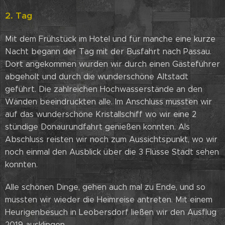
2. Tag
Mit dem Frühstück im Hotel und für manche eine kurze
Nacht begann der Tag mit der Busfahrt nach Passau.
Dort angekommen wurden wir durch einen Gästeführer
abgeholt und durch die wunderschöne Altstadt
geführt. Die zahlreichen Hochwasserstände an den
Wänden beeindruckten alle. Im Anschluss mussten wir
auf das wunderschöne Kristallschiff wo wir eine 2
stündige Donaurundfahrt genießen konnten. Als
Abschluss reisten wir noch zum Aussichtspunkt, wo wir
noch einmal den Ausblick über die 3 Flüsse Stadt sehen
konnten.
Alle schönen Dinge, gehen auch mal zu Ende, und so
mussten wir wieder die Heimreise antreten. Mit einem
Heurigenbesuch in Leobersdorf ließen wir den Ausflug
2019 ausklingen.