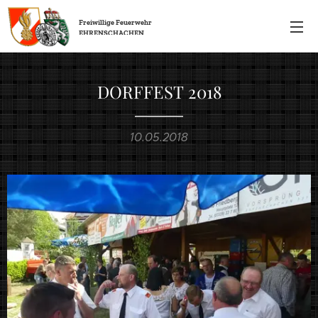
Freiwillige
Feuerwehr
EHRENSCHACHEN
DORFFEST 2018
10.05.2018