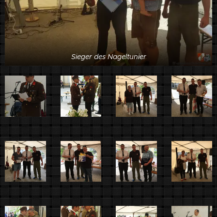
Sieger des Nageltunier