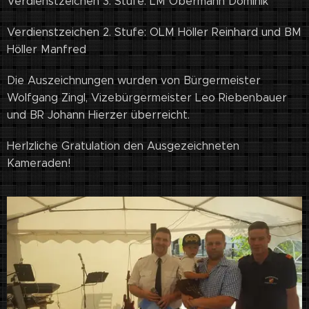
Verdienstzeichen 3. Stufe: LM Obermann Dominik
Verdienstzeichen 2. Stufe: OLM Höller Reinhard und BM
Höller Manfred
Die Auszeichnungen wurden von Bürgermeister
Wolfgang Zingl, Vizebürgermeister Leo Riebenbauer
und BR Johann Hierzer überreicht.
Herlzliche Gratulation den Ausgezeichneten
Kameraden!