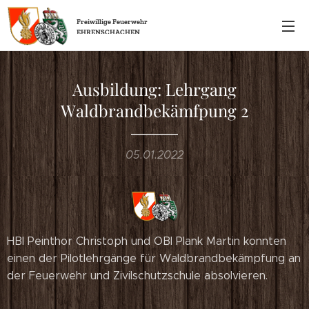
Freiwillige
Feuerwehr
EHRENSCHACHEN
Ausbildung: Lehrgang
Waldbrandbekämfpung 2
05.01.2022
HBI Peinthor Christoph und OBI Plank Martin konnten
einen der Pilotlehrgänge für Waldbrandbekämpfung an
der Feuerwehr und Zivilschutzschule absolvieren.