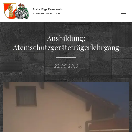
Freiwillige
Feuerwehr
EHRENSCHACHEN
Ausbildung:
Atemschutzgeräteträgerlehrgang
22.05.2019