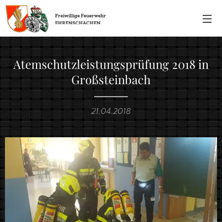
Freiwillige
Feuerwehr
EHRENSCHACHEN
Atemschutzleistungsprüfung 2018 in
Großsteinbach
21.04.2018