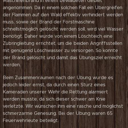
Maschinenbrand in einem bewaldeten Gebiet
angenommen. Da in einem solchen Fall ein Übergreifen
der Flammen auf den Wald effektiv verhindert werden
muss, sowie der Brand der Forstmaschine
schnellstmöglich gelöscht werden soll, wird viel Wasser
benötigt. Daher wurde von einem Löschteich eine
Zubringleitung errichtet, um die beiden Angriffsstellen
mit genügend Löschwasser zu versorgen. So konnte
der Brand gelöscht und damit das Übungsziel erreicht
werden.
Beim Zusammenräumen nach der Übung wurde es
jedoch leider ernst, da durch einen Sturz eines
Kameraden unserer Wehr die Rettung alarmiert
werden musste, da sich dieser schwer am Knie
verletzte. Wir wünschen ihm eine rasche und möglichst
schmerzarme Genesung. Bei der Übung waren 65
Feuerwehrleute beteiligt.