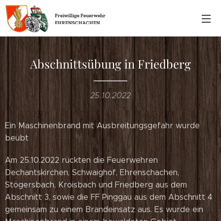
Freiwillige
Feuerwehr
EHRENSCHACHEN
Abschnittsübung in Friedberg
25.10.2022
Ein Maschinenbrand mit Ausbreitungsgefahr wurde
beübt
Am 25.10.2022 rückten die Feuerwehren
Dechantskirchen, Schwaighof, Ehrenschachen,
Stögersbach, Kroisbach und Friedberg aus dem
Abschnitt 3, sowie die FF Pinggau aus dem Abschnitt 4
gemeinsam zu einem Brandeinsatz aus. Es wurde ein