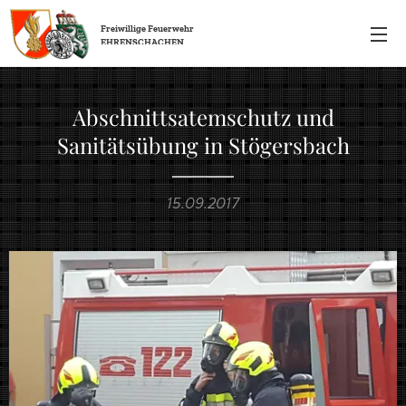
Freiwillige
Feuerwehr
EHRENSCHACHEN
Abschnittsatemschutz und
Sanitätsübung in Stögersbach
15.09.2017