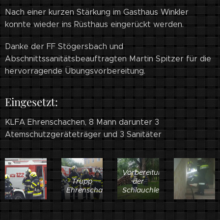
Nach einer kurzen Stärkung im Gasthaus Winkler
konnte wieder ins Rüsthaus eingerückt werden.
Danke der FF Stögersbach und
Abschnittssanitätsbeauftragten Martin Spitzer für die
hervorragende Übungsvorbereitung.
Eingesetzt:
KLFA Ehrenschachen, 8 Mann darunter 3
Atemschutzgeräteträger und 3 Sanitäter
Vorbereitung
Trupp
der
Ehrenschachen
Schlauchleitung