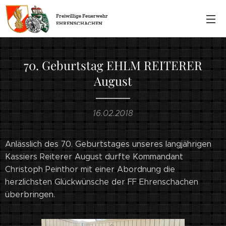
Freiwillige
Feuerwehr
EHRENSCHACHEN
70. Geburtstag EHLM REITERER
August
16.02.2018
Anlässlich des 70. Geburtstages unseres langjährigen
Kassiers Reiterer August durfte Kommandant
Christoph Peinthor mit einer Abordnung die
herzlichsten Glückwünsche der FF Ehrenschachen
überbringen.