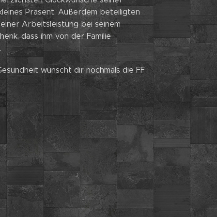
leines Präsent. Außerdem beteiligten
einer Arbeitsleistung bei seinem
enk, dass ihm von der Familie
.
 Gesundheit wünscht dir nochmals die FF