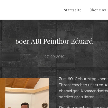
Startseite
Über uns
60er ABI Peinthor Eduard
07.09.2019
Zum 60. Geburtstag konn
Ehrenschachen unseren A
ehemaligen Kommandanten 
herzlich gratulieren.
Sie überbrachten ihm die 