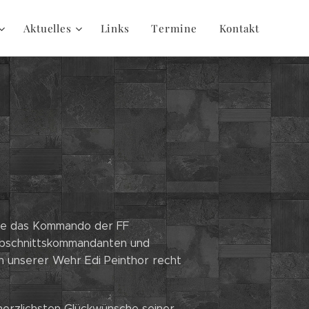
Aktuelles
Links
Termine
Kontakt
te das Kommando der FF
bschnittskommandanten und
unserer Wehr Edi Peinthor recht
herzlichsten Glückwünsche seiner