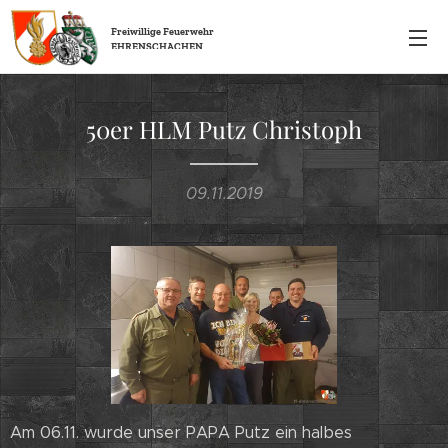
Freiwillige
Feuerwehr
EHRENSCHACHEN
50er HLM Putz Christoph
09.11.2019
Am 06.11. wurde unser PAPA Putz ein halbes