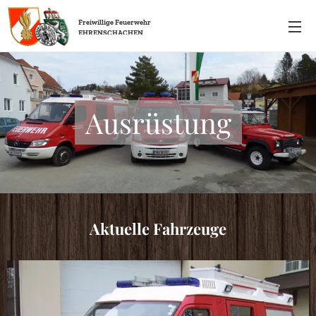
Freiwillige
Feuerwehr
EHRENSCHACHEN
Ausrüstung
Aktuelle Fahrzeuge