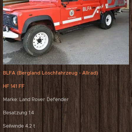
BLFA (Bergland Löschfahrzeug - Allrad)
HF 141 FF
Marke: Land Rover Defender
Besatzung 1:4
Seilwinde 4,2 t