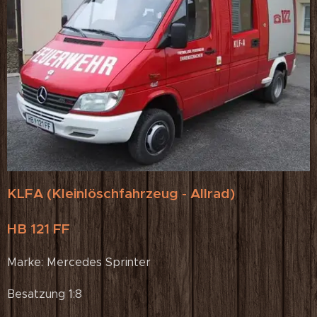
KLFA (Kleinlöschfahrzeug - Allrad)
HB 121 FF
Marke: Mercedes Sprinter
Besatzung 1:8