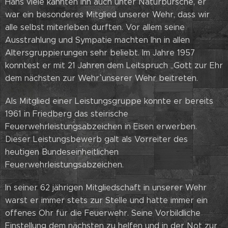
Hans viele kannten Ihn auch unter Naturbursche, er
war ein besonderes Mitglied unserer Wehr, dass wir
alle selbst miterleben durften. Vor allem seine
Ausstrahlung und Sympatie machten Ihn in allen
Altersgruppierungen sehr beliebt. Im Jahre 1957
konntest er mit 21 Jahren dem Leitspruch ,,Gott zur Ehr
dem nächsten zur Wehr`` unserer Wehr beitreten.
Als Mitglied einer Leistungsgruppe konnte er bereits
1961 in Friedberg das steirische
Feuerwehrleistungsabzeichen in Eisen erwerben.
Dieser Leistungsbewerb galt als Vorreiter des
heutigen Bundeseinheitlichen
Feuerwehrleistungsabzeichen.
In seiner 62 jährigen Mitgliedschaft in unserer Wehr
warst er immer stets zur Stelle und hatte immer ein
offenes Ohr für die Feuerwehr. Seine Vorbildliche
Einstellung dem nächsten zu helfen und in der Not zur