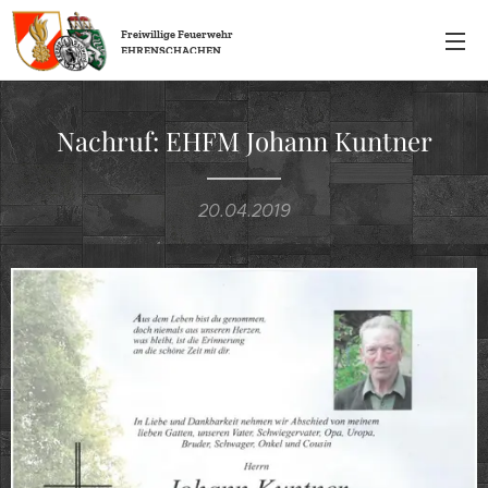
Freiwillige
Feuerwehr
EHRENSCHACHEN
Nachruf: EHFM Johann Kuntner
20.04.2019